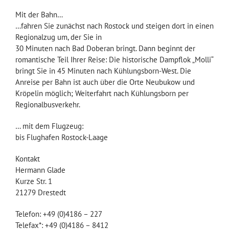
Mit der Bahn…
…fahren Sie zunächst nach Rostock und steigen dort in einen
Regionalzug um, der Sie in
30 Minuten nach Bad Doberan bringt. Dann beginnt der
romantische Teil Ihrer Reise: Die historische Dampflok „Molli“
bringt Sie in 45 Minuten nach Kühlungsborn-West. Die
Anreise per Bahn ist auch über die Orte Neubukow und
Kröpelin möglich; Weiterfahrt nach Kühlungsborn per
Regionalbusverkehr.
… mit dem Flugzeug:
bis Flughafen Rostock-Laage
Kontakt
Hermann Glade
Kurze Str. 1
21279 Drestedt
Telefon: +49 (0)4186 – 227
Telefax*: +49 (0)4186 – 8412