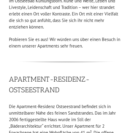
im Ostseebad Kühlungsborn. Ruhe und Weite, Leben und
Livestyle, Leidenschaft und Tradition – wer hier strandet
erlebt einen Ort voller Kontraste. Ein Ort mit einer Vielfalt
die sich so gut anfühlt, dass Sie sich ihr nicht mehr
entziehen können.
Probieren Sie es aus! Wir würden uns über einen Besuch in
einem unserer Apartments sehr freuen.
APARTMENT-RESIDENZ-
OSTSEESTRAND
Die Apartment-Residenz Ostseestrand befindet sich in
unmittelbarer Nähe des feinen Sandstrandes. Das im Jahr
2006 fertiggestellte Haus wurde im Stil der
„Bäderarchitektur“ errichtet. Unser Apartment für 2
Erwachsene hat eine Wohnfläche von 41 m². Die offene