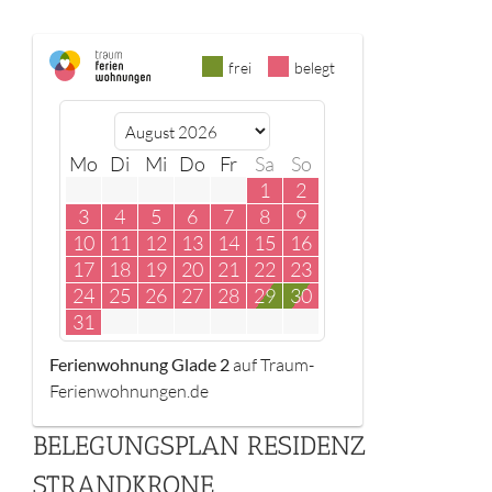
frei
belegt
Mo
Di
Mi
Do
Fr
Sa
So
1
2
3
4
5
6
7
8
9
10
11
12
13
14
15
16
17
18
19
20
21
22
23
24
25
26
27
28
29
30
31
Ferienwohnung Glade 2
auf Traum-
Ferienwohnungen.de
BELEGUNGSPLAN RESIDENZ
STRANDKRONE