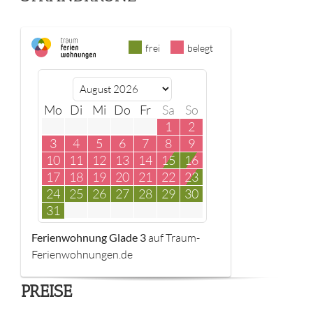
frei
belegt
Mo
Di
Mi
Do
Fr
Sa
So
1
2
3
4
5
6
7
8
9
10
11
12
13
14
15
16
17
18
19
20
21
22
23
24
25
26
27
28
29
30
31
Ferienwohnung Glade 3
auf Traum-
Ferienwohnungen.de
PREISE