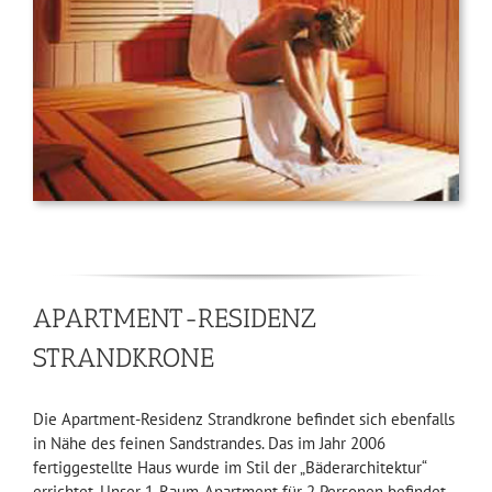
APARTMENT-RESIDENZ
STRANDKRONE
Die Apartment-Residenz Strandkrone befindet sich ebenfalls
in Nähe des feinen Sandstrandes. Das im Jahr 2006
fertiggestellte Haus wurde im Stil der „Bäderarchitektur“
errichtet. Unser 1-Raum-Apartment für 2 Personen befindet