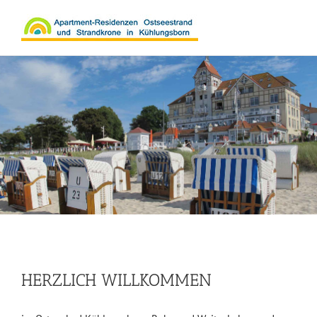
Zum
Inhalt
springen
HERZLICH WILLKOMMEN